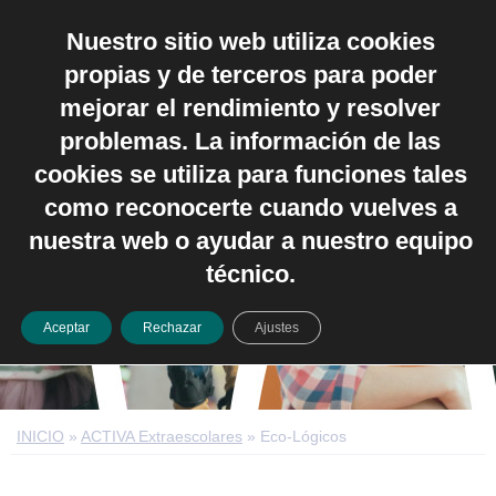
Nuestro sitio web utiliza cookies
Español
propias y de terceros para poder
mejorar el rendimiento y resolver
problemas. La información de las
cookies se utiliza para funciones tales
como reconocerte cuando vuelves a
Eco-Lógicos
nuestra web o ayudar a nuestro equipo
técnico.
Aceptar
Rechazar
Ajustes
INICIO
»
ACTIVA Extraescolares
»
Eco-Lógicos