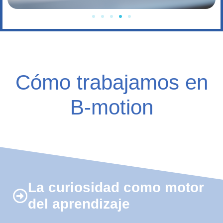
Cómo trabajamos en
B-motion
La curiosidad como motor
del aprendizaje