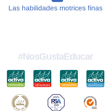
Las habilidades motrices finas
#NosGustaEducar