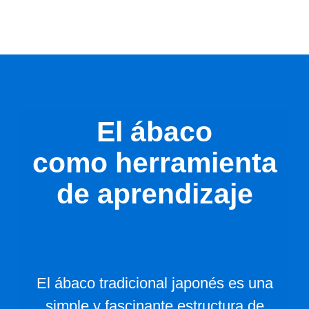
El ábaco
como herramienta
de aprendizaje
El ábaco tradicional japonés es una
simple y fascinante estructura de