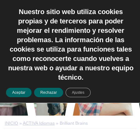
Nuestro sitio web utiliza cookies
Español
propias y de terceros para poder
mejorar el rendimiento y resolver
problemas. La información de las
cookies se utiliza para funciones tales
como reconocerte cuando vuelves a
Brilliant Brains
nuestra web o ayudar a nuestro equipo
técnico.
Aceptar
Rechazar
Ajustes
INICIO
»
ACTIVA Idiomas
»
Brilliant Brains