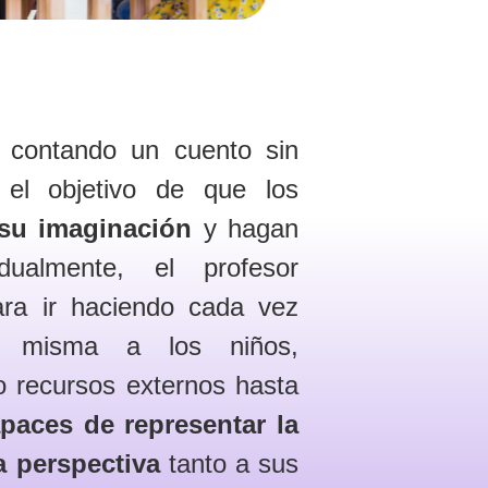
 contando un cuento sin
 el objetivo de que los
su imaginación
y hagan
dualmente, el profesor
para ir haciendo cada vez
a misma a los niños,
o recursos externos hasta
paces de representar la
a perspectiva
tanto a sus