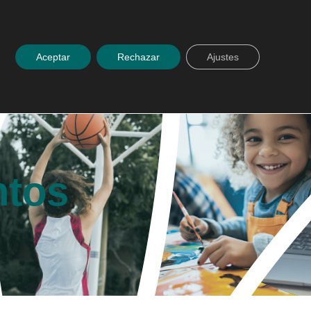
 con nosotros
Español
ACCESO PLATAFORMA
Aceptar
Rechazar
Ajustes
ntos