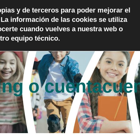
opias y de terceros para poder mejorar el
ónde estamos
La información de las cookies se utiliza
CONTACTO
Trabaja
ocerte cuando vuelves a nuestra web o
tro equipo técnico.
ling o cuentacue