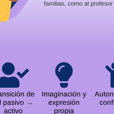
familias, como al profesor
ansición de
Imaginación y
Auton
l pasivo →
expresión
conf
activo
propia