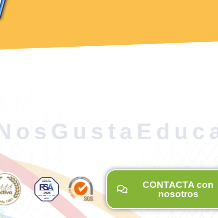
NosGustaEduc
CONTACTA con
nosotros