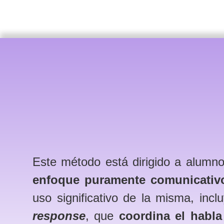
Este método está dirigido a alumno
enfoque puramente comunicativ
uso significativo de la misma, in
response
, que
coordina el habla