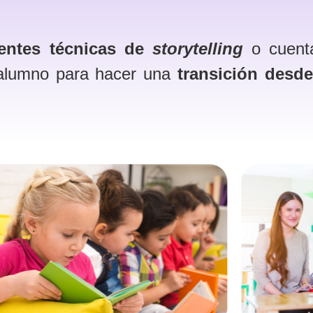
entes técnicas de
storytelling
o cuent
 alumno para hacer una
transición desde