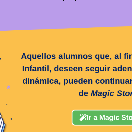
Aquellos alumnos que, al fi
Infantil, deseen seguir ade
dinámica, pueden continuar
de
Magic Sto
Ir a Magic St