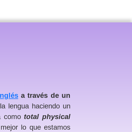
inglés
a través de un
 la lengua haciendo un
ida como
total physical
mejor lo que estamos