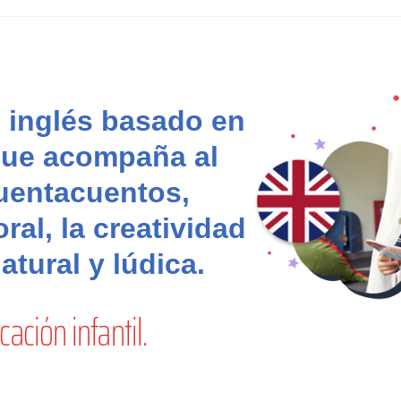
 inglés basado en
 que acompaña al
uentacuentos,
ral, la creatividad
atural y lúdica.
ción infantil.