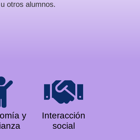
 u otros alumnos.
omía y
Interacción
ianza
social