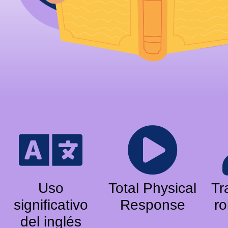
Uso
Total Physical
Tr
significativo
Response
ro
del inglés