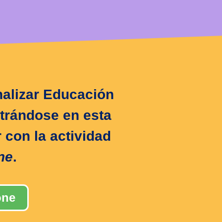
nalizar Educación
ntrándose en esta
 con la actividad
ne
.
one