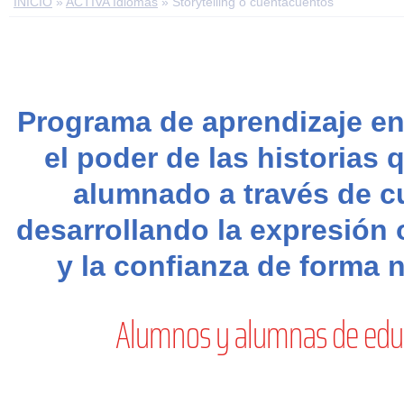
INICIO
»
ACTIVA Idiomas
»
Storytelling o cuentacuentos
Programa de aprendizaje en
el poder de las historias
alumnado a través de c
desarrollando la expresión o
y la confianza de forma n
Alumnos y alumnas de educa