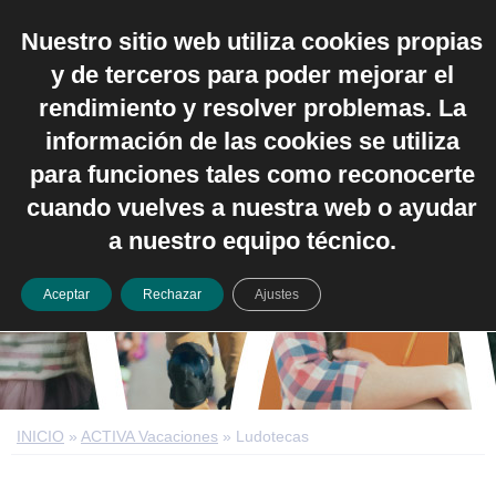
Nuestro sitio web utiliza cookies propias
Español
y de terceros para poder mejorar el
rendimiento y resolver problemas. La
información de las cookies se utiliza
para funciones tales como reconocerte
cuando vuelves a nuestra web o ayudar
Ludotecas
a nuestro equipo técnico.
Aceptar
Rechazar
Ajustes
INICIO
»
ACTIVA Vacaciones
»
Ludotecas