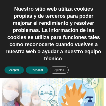
Nuestro sitio web utiliza cookies
Español
propias y de terceros para poder
Categoría:
Verano
mejorar el rendimiento y resolver
problemas. La información de las
Un verano comprometido con
cookies se utiliza para funciones tales
como reconocerte cuando vuelves a
la salud
nuestra web o ayudar a nuestro equipo
técnico.
Aceptar
Rechazar
Ajustes