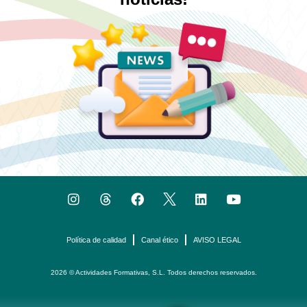
Política de calidad
Canal ético
AVISO LEGAL
2026 © Actividades Formativas, S.L. Todos derechos reservados.