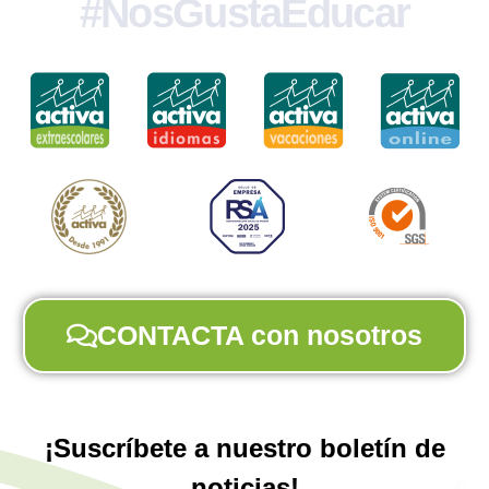
#NosGustaEducar
CONTACTA con nosotros
¡Suscríbete a nuestro boletín de
noticias!