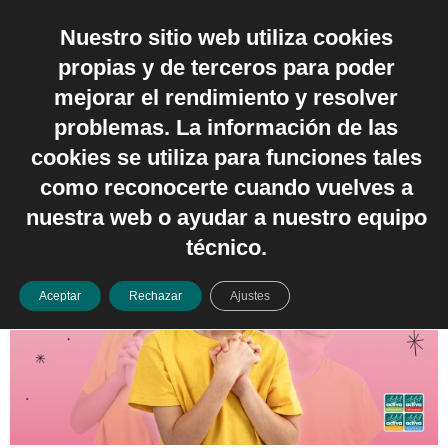
Nuestro sitio web utiliza cookies
Español
propias y de terceros para poder
Autor:
Sergio Gabás
mejorar el rendimiento y resolver
problemas. La información de las
Educar también es agradecer
cookies se utiliza para funciones tales
como reconocerte cuando vuelves a
nuestra web o ayudar a nuestro equipo
técnico.
Aceptar
Rechazar
Ajustes