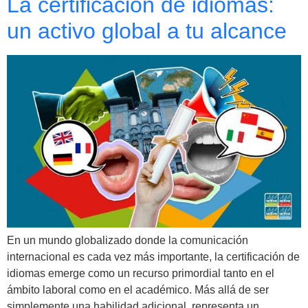
La certificación de idiomas:
un activo global a tu alcance
En un mundo globalizado donde la comunicación
internacional es cada vez más importante, la certificación de
idiomas emerge como un recurso primordial tanto en el
ámbito laboral como en el académico. Más allá de ser
simplemente una habilidad adicional, representa un