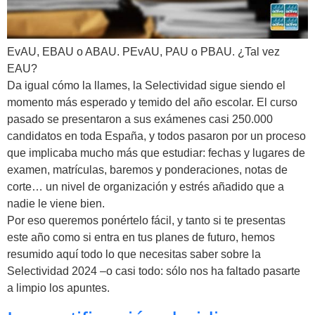
EvAU, EBAU o ABAU. PEvAU, PAU o PBAU. ¿Tal vez
EAU?
Da igual cómo la llames, la Selectividad sigue siendo el
momento más esperado y temido del año escolar. El curso
pasado se presentaron a sus exámenes casi 250.000
candidatos en toda España, y todos pasaron por un proceso
que implicaba mucho más que estudiar: fechas y lugares de
examen, matrículas, baremos y ponderaciones, notas de
corte… un nivel de organización y estrés añadido que a
nadie le viene bien.
Por eso queremos ponértelo fácil, y tanto si te presentas
este año como si entra en tus planes de futuro, hemos
resumido aquí todo lo que necesitas saber sobre la
Selectividad 2024 –o casi todo: sólo nos ha faltado pasarte
a limpio los apuntes.