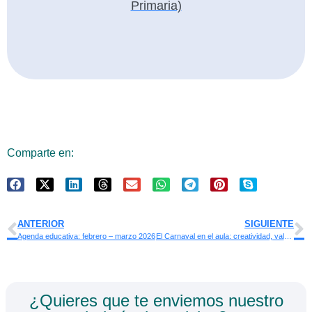
Primaria)
Comparte en:
ANTERIOR
SIGUIENTE
Agenda educativa: febrero – marzo 2026
El Carnaval en el aula: creatividad, valores y diversión
¿Quieres que te enviemos nuestro