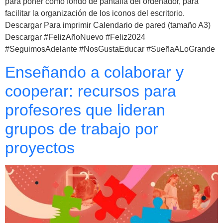
para poner como fondo de pantalla del ordenador, para
facilitar la organización de los iconos del escritorio.
Descargar Para imprimir Calendario de pared (tamaño A3)
Descargar #FelizAñoNuevo #Feliz2024
#SeguimosAdelante #NosGustaEducar #SueñaALoGrande
Enseñando a colaborar y
cooperar: recursos para
profesores que lideran
grupos de trabajo por
proyectos