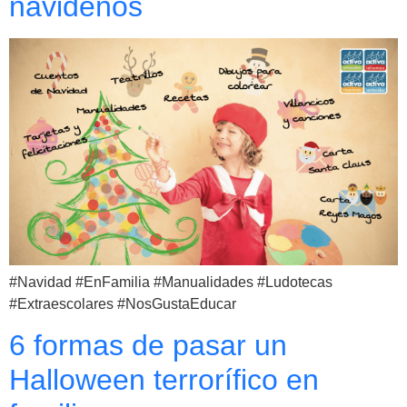
navideños
#Navidad #EnFamilia #Manualidades #Ludotecas
#Extraescolares #NosGustaEducar
6 formas de pasar un
Halloween terrorífico en