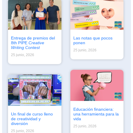
Entrega de premios del
Las notas que pocos
8th PIPE
Creative
ponen
Writing Contest
25 junio, 2026
25 junio, 2026
Educación financiera:
Un final de curso lleno
una herramienta para la
de creatividad y
vida
diversión
25 junio, 2026
25 junio, 2026