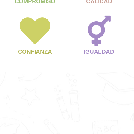
COMPROMISO
CALIDAD
CONFIANZA
IGUALDAD
Nuestra amplia experiencia y
compromiso nos han convertido en