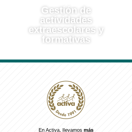
Gestión de
actividades
extraescolares y
formativas
En Activa, llevamos
más