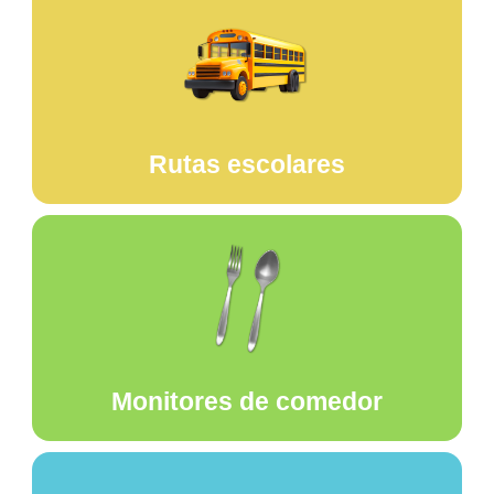
Rutas escolares
Monitores de comedor