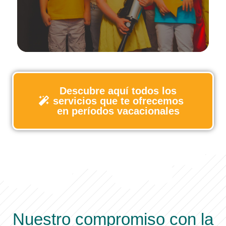
tecnológicos o en inglés, los campamentos de
Ya sean multiactividad, deportivos, teatrales,
Descubre aquí todos los
servicios que te ofrecemos
en períodos vacacionales
Nuestro compromiso con la