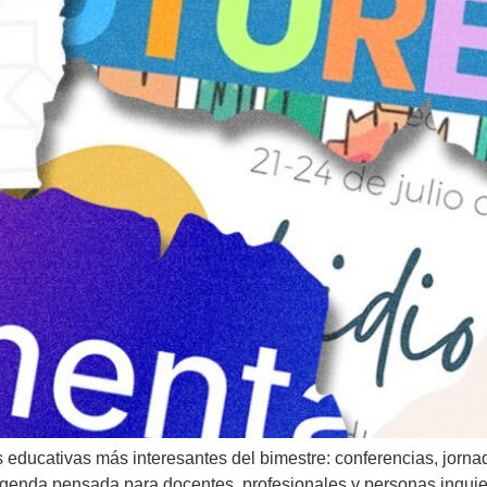
 educativas más interesantes del bimestre: conferencias, jorna
agenda pensada para docentes, profesionales y personas inquie