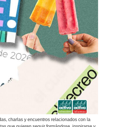
das, charlas y encuentros relacionados con la
tas que quieren seguir formándose, inspirarse y