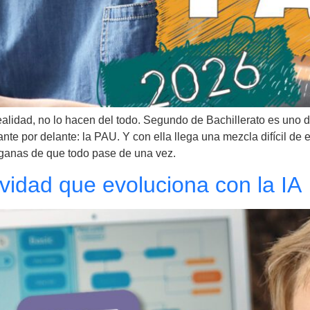
alidad, no lo hacen del todo. Segundo de Bachillerato es uno d
te por delante: la PAU. Y con ella llega una mezcla difícil de ex
s ganas de que todo pase de una vez.
ividad que evoluciona con la IA