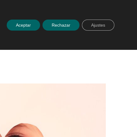
 con nosotros
Español
ACCESO PLATAFORMA
Aceptar
Rechazar
Ajustes