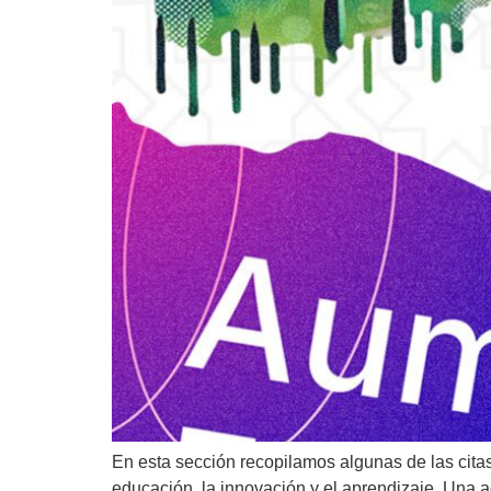
En esta sección recopilamos algunas de las citas
educación, la innovación y el aprendizaje. Una 