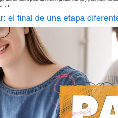
ativo.
: el final de una etapa diferent