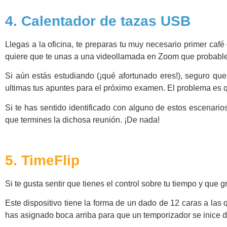
4. Calentador de tazas USB
Llegas a la oficina, te preparas tu muy necesario primer caf
quiere que te unas a una videollamada en Zoom que probable
Si aún estás estudiando (¡qué afortunado eres!), seguro que
ultimas tus apuntes para el próximo examen. El problema es qu
Si te has sentido identificado con alguno de estos escenar
que termines la dichosa reunión. ¡De nada!
5. TimeFlip
Si te gusta sentir que tienes el control sobre tu tiempo y que g
Este dispositivo tiene la forma de un dado de 12 caras a las 
has asignado boca arriba para que un temporizador se inice 