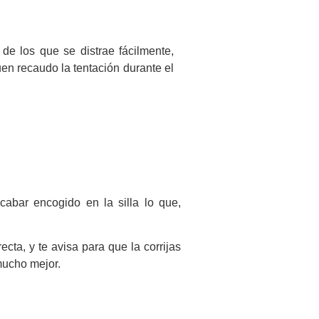
e los que se distrae fácilmente,
en recaudo la tentación durante el
acabar encogido en la silla lo que,
cta, y te avisa para que la corrijas
mucho mejor.