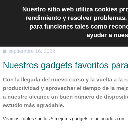
Nuestro sitio web utiliza cookies pr
Nuestros servicios
Quiénes Somos
D
rendimiento y resolver problemas. 
Noticias Activa
para funciones tales como recon
ayudar a nues
septiembre 16, 2022
Nuestros gadgets favoritos para
Con la llegada del nuevo curso y la vuelta a l
productividad y aprovechar el tiempo de la mejo
a nuestro alcance un buen número de dispositiv
estudio más agradable.
Veamos cuáles son los 5 mejores gadgets relacionados con la