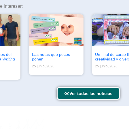
 interesar:
os del
Las notas que pocos
Un final de curso l
e Writing
ponen
creatividad y diver
25 junio, 2026
25 junio, 2026
Ver todas las noticias