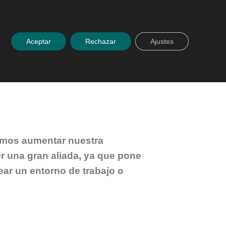
 con nosotros
Español
ACCESO PLATAFORMA
Aceptar
Rechazar
Ajustes
camos aumentar nuestra
er una gran aliada, ya que pone
ar un entorno de trabajo o