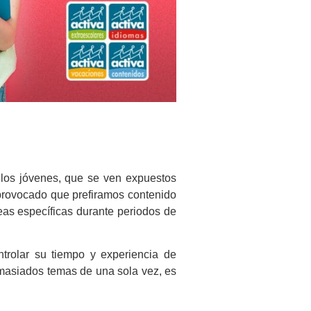
 los jóvenes, que se ven expuestos
 provocado que prefiramos contenido
eas específicas durante periodos de
trolar su tiempo y experiencia de
emasiados temas de una sola vez, es