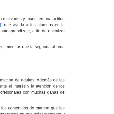
 motivados y muestren una actitud
T
, que ayuda a los alumnos en la
autoaprendizaje, a fin de optimizar
res, mientras que la segunda aborda
rmación de adultos. Además de las
te el interés y la atención de los
 profesionales con muchas ganas de
n los contenidos de manera que los