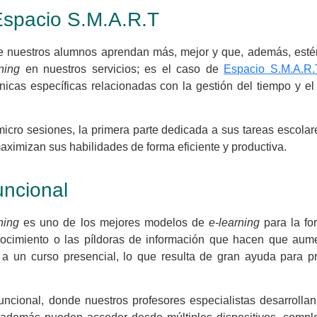
Espacio S.M.A.R.T
 nuestros alumnos aprendan más, mejor y que, además, estén
ning
en nuestros servicios; es el caso de
Espacio S.M.A.R.
nicas específicas relacionadas con la gestión del tiempo y el 
micro sesiones, la primera parte dedicada a sus tareas escola
ximizan sus habilidades de forma eficiente y productiva.
uncional
ning
es uno de los mejores modelos de
e-learning
para la fo
cimiento o las píldoras de información que hacen que aumen
e a un curso presencial, lo que resulta de gran ayuda para
ncional, donde nuestros profesores especialistas desarrolla