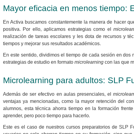
Mayor eficacia en menos tiempo: 
En Activa buscamos constantemente la manera de hacer que
positiva. Por ello, aplicamos estrategias como el
microlear
realización de tareas escolares y les dota de recursos y téc
tiempos y mejorar sus resultados académicos.
En este sentido, dividimos el tiempo de cada sesión en dos 
estrategias de estudio en formato
microlearning
con las que ma
Microlearning para adultos: SLP F
Además de ser efectivo en aulas presenciales, el
microlear
ventajas ya mencionadas, como la mayor retención del cono
alumnos, esta técnica ahorra tiempo en la formación frent
aprender, pero poco tiempo para hacerlo.
Este es el caso de nuestros cursos preparatorios de SLP Fu