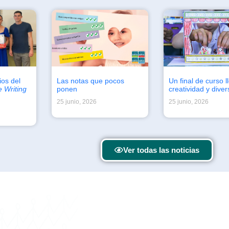
os del
Las notas que pocos
Un final de curso l
e Writing
ponen
creatividad y diver
25 junio, 2026
25 junio, 2026
Ver todas las noticias