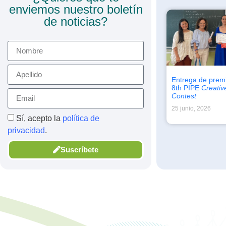
enviemos nuestro boletín
de noticias?
Entrega de premi
8th PIPE
Creativ
Contest
25 junio, 2026
Sí, acepto la
política de
privacidad
.
Suscríbete