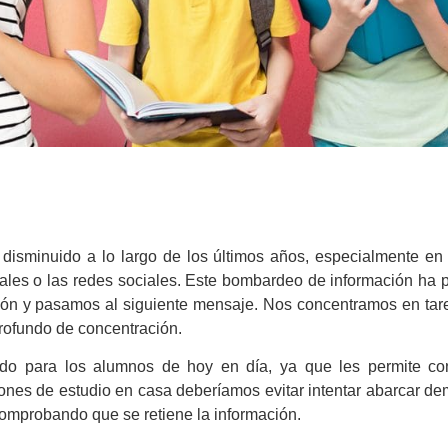
isminuido a lo largo de los últimos años, especialmente en
itales o las redes sociales. Este bombardeo de información ha
ción y pasamos al siguiente mensaje. Nos concentramos en tar
profundo de concentración.
do para los alumnos de hoy en día, ya que les permite con
iones de estudio en casa deberíamos evitar intentar abarcar d
comprobando que se retiene la información.