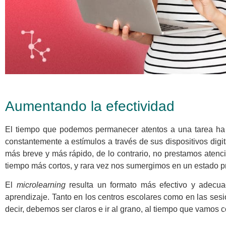
Aumentando la efectividad
El tiempo que podemos permanecer atentos a una tarea ha d
constantemente a estímulos a través de sus dispositivos dig
más breve y más rápido, de lo contrario, no prestamos aten
tiempo más cortos, y rara vez nos sumergimos en un estado 
El
microlearning
resulta un formato más efectivo y adecua
aprendizaje. Tanto en los centros escolares como en las ses
decir, debemos ser claros e ir al grano, al tiempo que vamos 