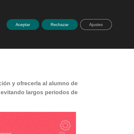
 con nosotros
Español
ACCESO PLATAFORMA
Aceptar
Rechazar
Ajustes
ión y ofrecerla al alumno de
 evitando largos periodos de