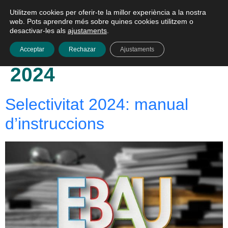
Utilitzem cookies per oferir-te la millor experiència a la nostra
Català
web. Pots aprendre més sobre quines cookies utilitzem o
desactivar-les als
ajustaments
.
Dia:
29 de maig de
Acceptar
Rechazar
Ajustaments
2024
Selectivitat 2024: manual
d’instruccions