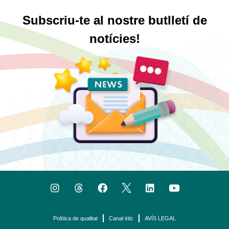
Subscriu-te al nostre butlletí de
notícies!
Política de qualitat
Canal ètic
AVÍS LEGAL