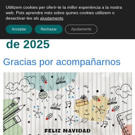
Utilitzem cookies per oferir-te la millor experiència a la nostra
Català
web. Pots aprendre més sobre quines cookies utilitzem o
desactivar-les als
ajustaments
.
Dia:
18 de desembre
Acceptar
Rechazar
Ajustaments
de 2025
Gracias por acompañarnos