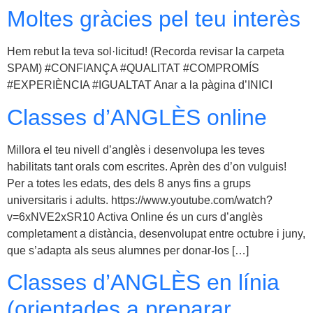
Moltes gràcies pel teu interès
Hem rebut la teva sol·licitud!​ (Recorda revisar la carpeta
SPAM) #CONFIANÇA #QUALITAT #COMPROMÍS
#EXPERIÈNCIA #IGUALTAT Anar a la pàgina d’INICI
Classes d’ANGLÈS online
Millora el teu nivell d’anglès i desenvolupa les teves
habilitats tant orals com escrites. Aprèn des d’on vulguis!
Per a totes les edats, des dels 8 anys fins a grups
universitaris i adults. https://www.youtube.com/watch?
v=6xNVE2xSR10 Activa Online és un curs d’anglès
completament a distància, desenvolupat entre octubre i juny,
que s’adapta als seus alumnes per donar-los […]
Classes d’ANGLÈS en línia
(orientades a preparar