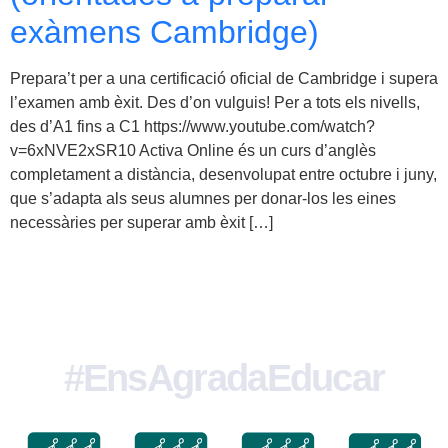
exàmens Cambridge)
Prepara’t per a una certificació oficial de Cambridge i supera
l’examen amb èxit. Des d’on vulguis! Per a tots els nivells,
des d’A1 fins a C1 https://www.youtube.com/watch?
v=6xNVE2xSR10 Activa Online és un curs d’anglès
completament a distància, desenvolupat entre octubre i juny,
que s’adapta als seus alumnes per donar-los les eines
necessàries per superar amb èxit […]
#EnsAgradaEducar