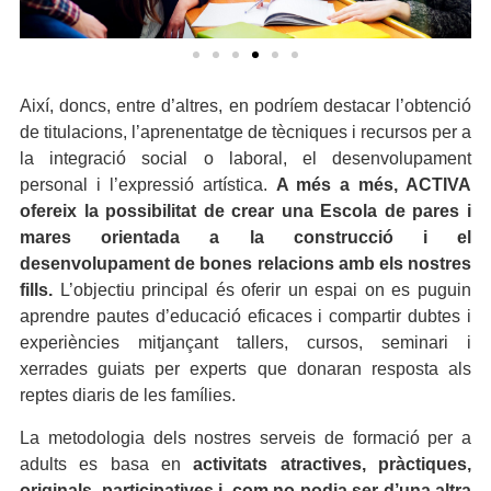
Així, doncs, entre d’altres, en podríem destacar l’obtenció
de titulacions, l’aprenentatge de tècniques i recursos per a
la integració social o laboral, el desenvolupament
personal i l’expressió artística.
A més a més, ACTIVA
ofereix la possibilitat de crear una Escola de pares i
mares orientada a la construcció i el
desenvolupament de bones relacions amb els nostres
fills.
L’objectiu principal és oferir un espai on es puguin
aprendre pautes d’educació eficaces i compartir dubtes i
experiències mitjançant tallers, cursos, seminari i
xerrades guiats per experts que donaran resposta als
reptes diaris de les famílies.
La metodologia dels nostres serveis de formació per a
adults es basa en
activitats atractives, pràctiques,
originals, participatives i, com no podia ser d’una altra