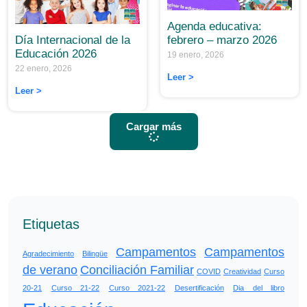
Agenda educativa:
febrero – marzo 2026
Día Internacional de la
Educación 2026
19 enero, 2026
22 enero, 2026
Leer >
Leer >
Cargar más
Etiquetas
Campamentos
Campamentos
Agradecimiento
Bilingüe
de verano
Conciliación Familiar
COVID
Creatividad
Curso
20-21
Curso 21-22
Curso 2021-22
Desertificación
Dia del libro