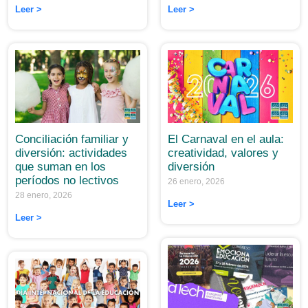
Leer >
Leer >
El Carnaval en el aula:
Conciliación familiar y
creatividad, valores y
diversión: actividades
diversión
que suman en los
períodos no lectivos
26 enero, 2026
28 enero, 2026
Leer >
Leer >