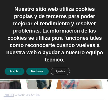
Nuestro sitio web utiliza cookies
Español
propias y de terceros para poder
mejorar el rendimiento y resolver
problemas. La información de las
cookies se utiliza para funciones tales
como reconocerte cuando vuelves a
Noticias Activa
nuestra web o ayudar a nuestro equipo
técnico.
Aceptar
Rechazar
Ajustes
INICIO
»
Noticias Activa