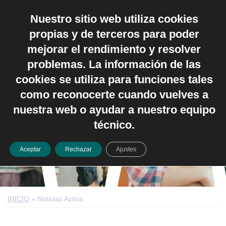
Nuestro sitio web utiliza cookies
Español
propias y de terceros para poder
mejorar el rendimiento y resolver
problemas. La información de las
cookies se utiliza para funciones tales
como reconocerte cuando vuelves a
Noticias Activa
nuestra web o ayudar a nuestro equipo
técnico.
Aceptar
Rechazar
Ajustes
INICIO
»
Noticias Activa