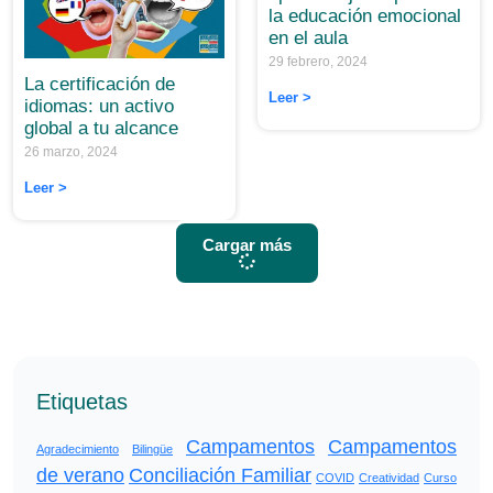
la educación emocional
en el aula
29 febrero, 2024
La certificación de
Leer >
idiomas: un activo
global a tu alcance
26 marzo, 2024
Leer >
Cargar más
Etiquetas
Campamentos
Campamentos
Agradecimiento
Bilingüe
de verano
Conciliación Familiar
COVID
Creatividad
Curso