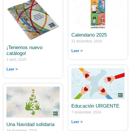
Calendario 2025
31 diciembre, 2024
¡Tenemos nuevo
Leer >
catálogo!
1 abril, 2025
Leer >
Educación URGENTE
7 noviembre, 2024
Leer >
Una Navidad solidaria
18 diciembre, 2024