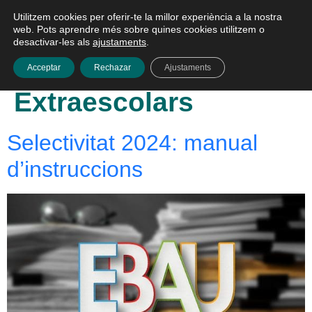
Utilitzem cookies per oferir-te la millor experiència a la nostra
Català
web. Pots aprendre més sobre quines cookies utilitzem o
desactivar-les als
ajustaments
.
Categoria:
Acceptar
Rechazar
Ajustaments
Extraescolars
Selectivitat 2024: manual
d’instruccions